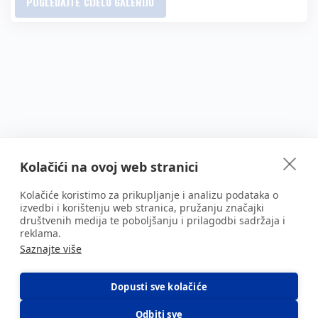
POGLEDAJTE CIJELU GALERIJU
Kolačići na ovoj web stranici
Kolačiće koristimo za prikupljanje i analizu podataka o
izvedbi i korištenju web stranica, pružanju značajki
društvenih medija te poboljšanju i prilagodbi sadržaja i
reklama.
Saznajte više
Dopusti sve kolačiće
Odbiti sve